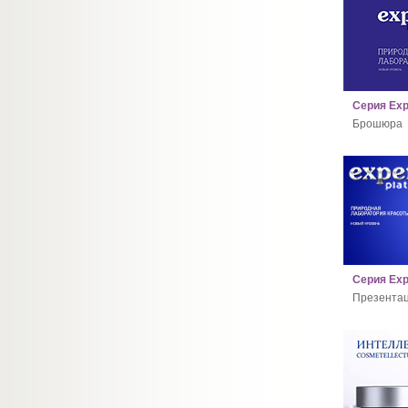
Серия Exp
Брошюра
Серия Exp
Презента