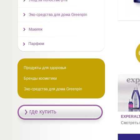
Уход за полостью рта
Эко-средства для дома Greenpin
Макияж
Парфюм
Продукты для здоровья
Бренды косметики
Эко-средства для дома Greenpin
где купить
EXPERALT
Смотреть 