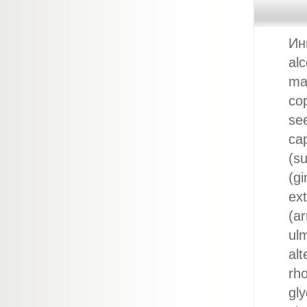
Инг
alc
mal
cop
see
cap
(su
(gi
ext
(ar
ul
alt
rh
gly