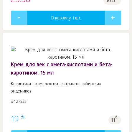
23.38
10.8
В корзину 1
шт.
Крем для век с омега-кислотами и бета-
каротином, 15 мл
Косметика с комплексом экстрактов сибирских
эндемиков
#427535
Br
19
б.
11