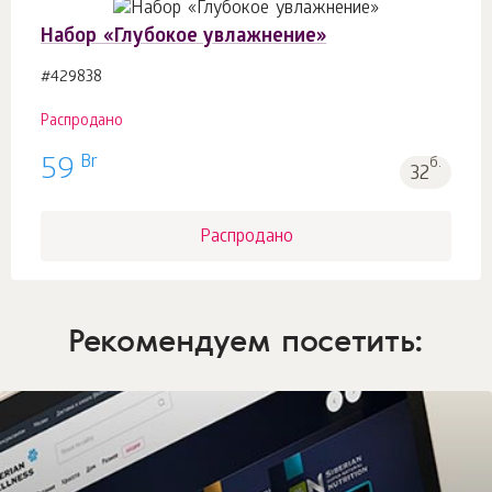
Набор «Глубокое увлажнение»
#429838
Распродано
Br
59
б.
32
Распродано
Рекомендуем посетить: