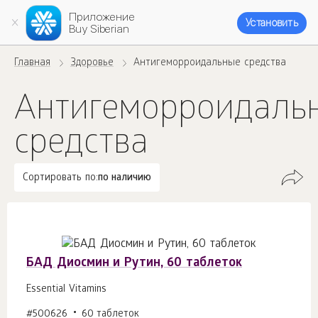
Приложение
Установить
Buy Siberian
Главная
Здоровье
Антигеморроидальные средства
Антигеморроидаль
средства
Сортировать по:
по наличию
БАД Диосмин и Рутин, 60 таблеток
Essential Vitamins
#500626
60 таблеток