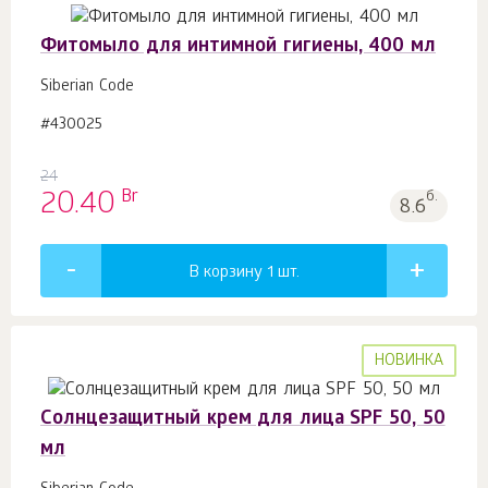
Фитомыло для интимной гигиены, 400 мл
Siberian Code
#430025
24
Br
20.40
б.
8.6
В корзину 1
шт.
НОВИНКА
Солнцезащитный крем для лица SPF 50, 50
мл