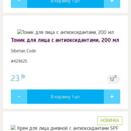
В корзину 1
шт.
Тоник для лица с антиоксидантами, 200 мл
Siberian Code
#429625
Br
23
б.
12
В корзину 1
шт.
НОВИНКА