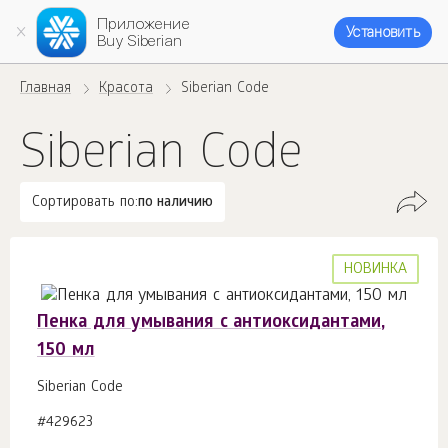
Приложение
Установить
Buy Siberian
Главная
Красота
Siberian Code
Siberian Code
Сортировать по:
по наличию
НОВИНКА
Пенка для умывания c антиоксидантами,
150 мл
Siberian Code
#429623