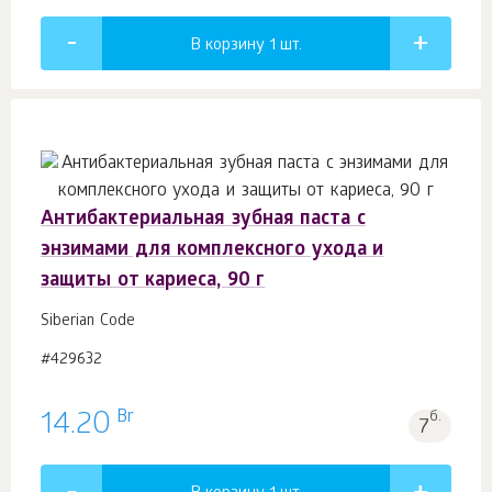
В корзину 1
шт.
Антибактериальная зубная паста с
энзимами для комплексного ухода и
защиты от кариеса, 90 г
Siberian Code
#429632
Br
14.20
б.
7