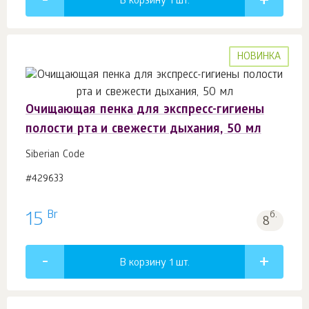
В корзину 1
шт.
НОВИНКА
Очищающая пенка для экспресс-гигиены
полости рта и свежести дыхания, 50 мл
Siberian Code
#429633
Br
15
б.
8
В корзину 1
шт.