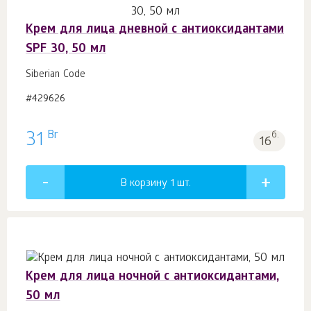
Крем для лица дневной с антиоксидантами
SPF 30, 50 мл
Siberian Code
#429626
Br
31
б.
16
В корзину 1
шт.
Крем для лица ночной с антиоксидантами,
50 мл