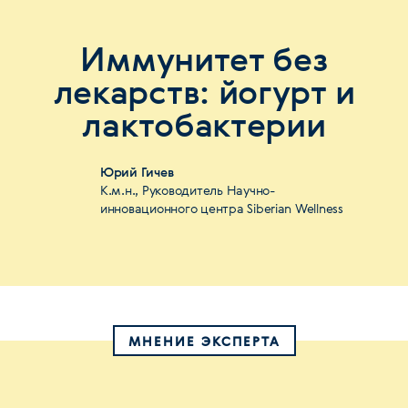
Иммунитет без
лекарств: йогурт и
лактобактерии
Юрий Гичев
К.м.н., Руководитель Научно-
инновационного центра Siberian Wellness
МНЕНИЕ ЭКСПЕРТА