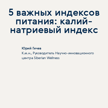
5 важных индексов
питания: калий-
натриевый индекс
Юрий Гичев
К.м.н., Руководитель Научно-инновационного
центра Siberian Wellness