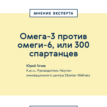
МНЕНИЕ ЭКСПЕРТА
Омега-3 против
омеги-6, или 300
спартанцев
Юрий Гичев
К.м.н., Руководитель Научно-
инновационного центра Siberian Wellness