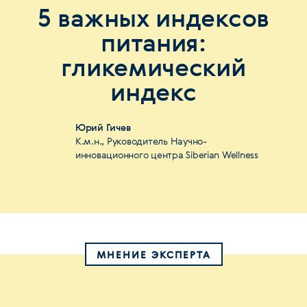
5 важных индексов
питания:
гликемический
индекс
Юрий Гичев
К.м.н., Руководитель Научно-
инновационного центра Siberian Wellness
МНЕНИЕ ЭКСПЕРТА