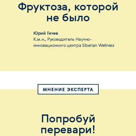
Фруктоза, которой
не было
Юрий Гичев
К.м.н., Руководитель Научно-
инновационного центра Siberian Wellness
МНЕНИЕ ЭКСПЕРТА
Попробуй
перевари!