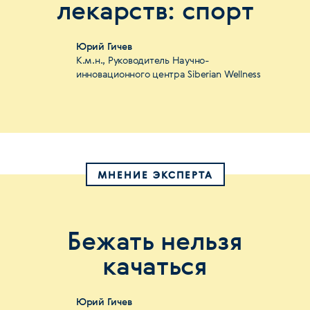
лекарств: спорт
Юрий Гичев
К.м.н., Руководитель Научно-
инновационного центра Siberian Wellness
МНЕНИЕ ЭКСПЕРТА
Бежать нельзя
качаться
Юрий Гичев