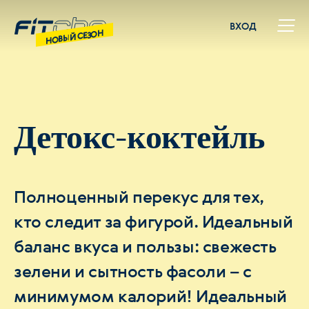
ВХОД
НОВЫЙ СЕЗОН
Детокс-коктейль
Полноценный перекус для тех,
кто следит за фигурой. Идеальный
баланс вкуса и пользы: свежесть
зелени и сытность фасоли – с
минимумом калорий! Идеальный