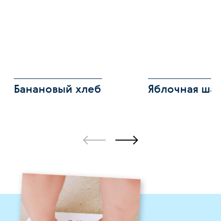
Банановый хлеб
Яблочная ша