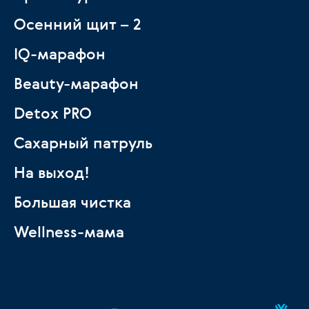
Осенний щит – 2
IQ-марафон
Beauty-марафон
Detox PRO
Сахарный патруль
На выход!
Большая чистка
Wellness-мама