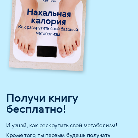
Получи книгу
бесплатно!
И узнай, как раскрутить свой метаболизм!
Кроме того, ты первым будешь получать