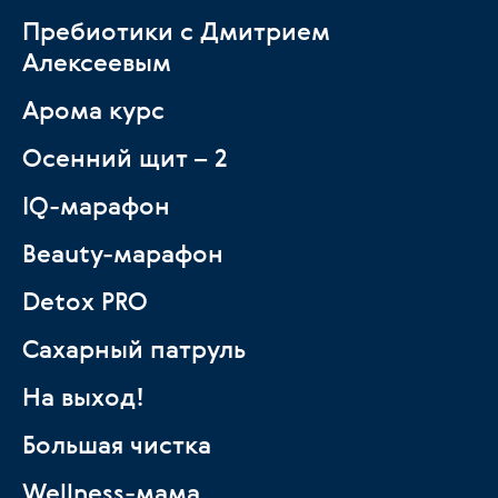
Пребиотики с Дмитрием
Алексеевым
Арома курс
Осенний щит – 2
IQ-марафон
Beauty-марафон
Detox PRO
Сахарный патруль
На выход!
Большая чистка
Wellness-мама