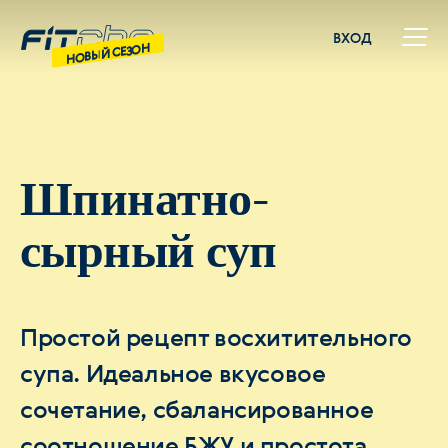
ВХОД
НОВЫЙ СЕЗОН
Шпинатно-
сырный суп
Простой рецепт восхитительного
супа. Идеальное вкусовое
сочетание, сбалансированное
соотношение БЖУ и простота