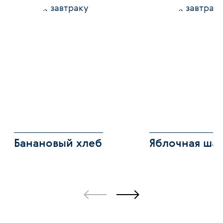
Банановый хлеб
Яблочная ша