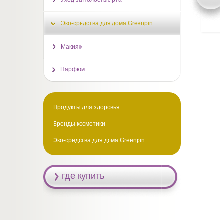
Уход за полостью рта
Эко-средства для дома Greenpin
Макияж
Парфюм
Продукты для здоровья
Бренды косметики
Эко-средства для дома Greenpin
где купить