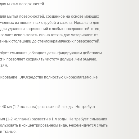
для мытья поверхностей
для мытья поверхностей, созданное на основе моющих
ученных из пшеничных отрубей и свеклы. Идеально для
 для удаления загрязнений с любых поверхностей: стен,
воляет использовать его на всех видах материалов: от
аменных столешниц до стеклокерамических поверхностей.
ребует смывания, обладает дезинфицирующим действием.
т и позволяет сохранять чистоту дольше, чем обычно.
стям.
ирование. ЭКОсредство полностью биоразлагаемо, не
40 мл (1-2 колпачка) развести в 5 л воды. Не требует
мл (1-2 колпачка) развести в 1 л воды. Не требует смывания.
ользовать в концентрированном виде. Рекомендуется смыть
й тканью.