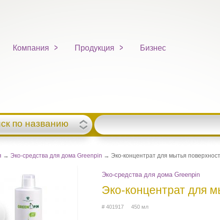
Компания
Продукция
Бизнес
ск по названию
я
→
Эко-средства для дома Greenpin
→ Эко-концентрат для мытья поверхност
Эко-средства для дома Greenpin
Эко-концентрат для м
# 401917 450 мл