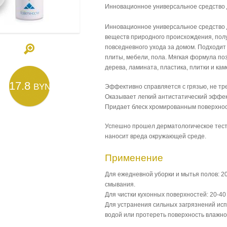
Инновационное универсальное средство 
Инновационное универсальное средство 
веществ природного происхождения, пол
повседневного ухода за домом. Подходит
плиты, мебели, пола. Мягкая формула поз
дерева, ламината, пластика, плитки и к
17.8
BYN
Эффективно справляется с грязью, не т
Оказывает легкий антистатический эффек
Придает блеск хромированным поверхно
Успешно прошел дерматологическое тест
наносит вреда окружающей среде.
Применение
Для ежедневной уборки и мытья полов: 20-
смывания.
Для чистки кухонных поверхностей: 20-40 
Для устранения сильных загрязнений исп
водой или протереть поверхность влажно