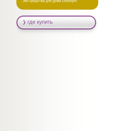
Эко-средства для дома Greenpin
где купить