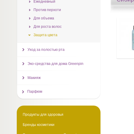
Ежедневный
Против перхоти
Для объема
Для роста волос
Защита цвета
Уход за полостью рта
Эко-средства для дома Greenpin
Макияж
Парфюм
Продукты для здоровья
Бренды косметики