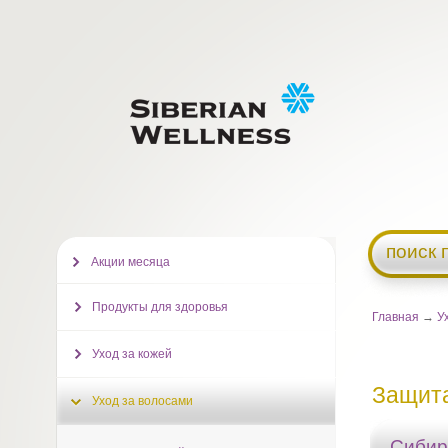
поиск 
Акции месяца
Продукты для здоровья
Главная
→
У
Уход за кожей
Защита
Уход за волосами
Сибир