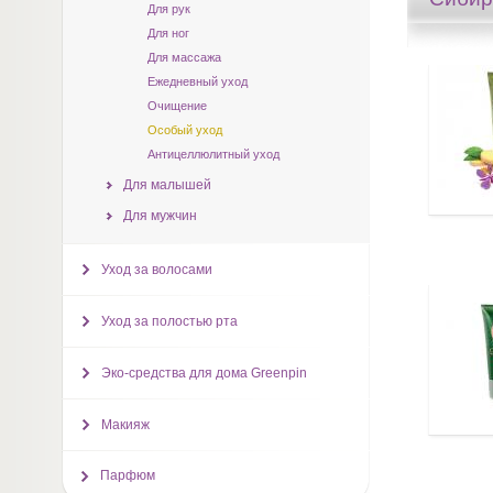
Для рук
Для ног
Для массажа
Ежедневный уход
Очищение
Особый уход
Антицеллюлитный уход
Для малышей
Для мужчин
Уход за волосами
Уход за полостью рта
Эко-средства для дома Greenpin
Макияж
Парфюм