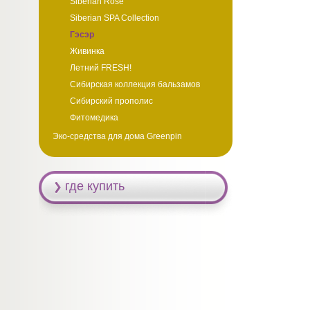
Siberian Rose
Siberian SPA Collection
Гэсэр
Живинка
Летний FRESH!
Сибирская коллекция бальзамов
Сибирский прополис
Фитомедика
Эко-средства для дома Greenpin
где купить