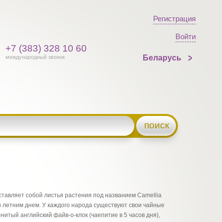
Регистрация
Войти
+7 (383) 328 10 60
Беларусь
международный звонок
поиск
ставляет собой листья растения под названием Camellia
 и летним днем. У каждого народа существуют свои чайные
итый английский файв-о-клок (чаепитие в 5 часов дня),