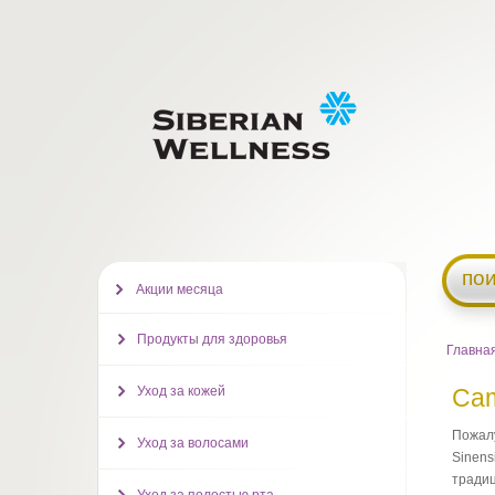
пои
Акции месяца
Продукты для здоровья
Главна
Уход за кожей
Cam
Пожалу
Уход за волосами
Sinens
традиц