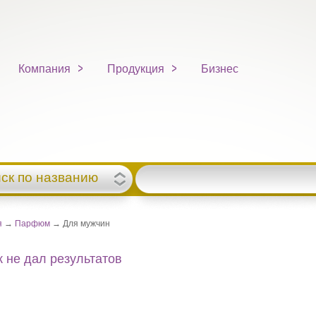
Компания
Продукция
Бизнес
ск по названию
я
→
Парфюм
→ Для мужчин
 не дал результатов