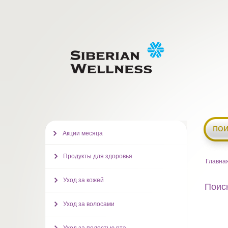
пои
Акции месяца
Продукты для здоровья
Главна
Уход за кожей
Поиск
Уход за волосами