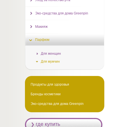
Уход за полостью рта
Эко-средства для дома Greenpin
Макияж
Парфюм
Для женщин
Для мужчин
Продукты для здоровья
Бренды косметики
Эко-средства для дома Greenpin
где купить