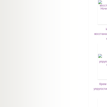
восстан
Крем
упругости