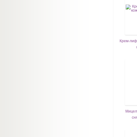
Крем-лифт
Мицел
сн