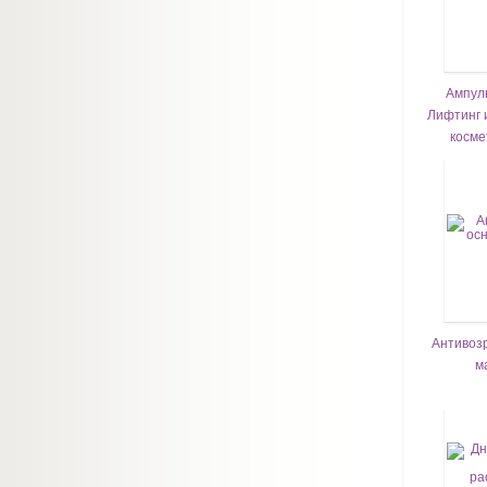
Ампул
Лифтинг и
косме
Антивоз
м