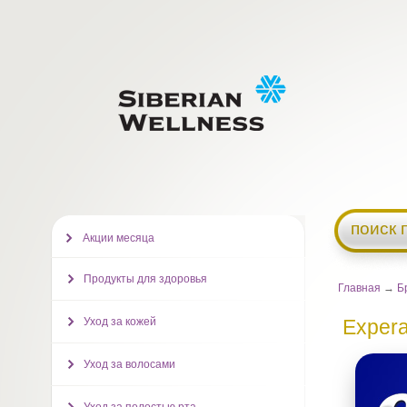
поиск 
Акции месяца
Продукты для здоровья
Главная
→
Б
Уход за кожей
Expera
Уход за волосами