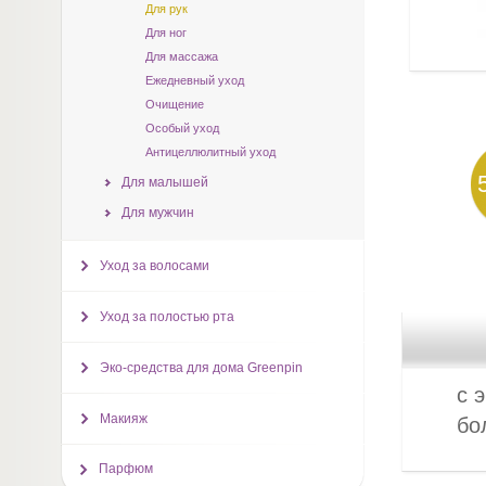
Для рук
Для ног
Для массажа
Ежедневный уход
Очищение
Особый уход
Антицеллюлитный уход
Для малышей
Для мужчин
Уход за волосами
Уход за полостью рта
Эко-средства для дома Greenpin
c 
Макияж
бо
Парфюм