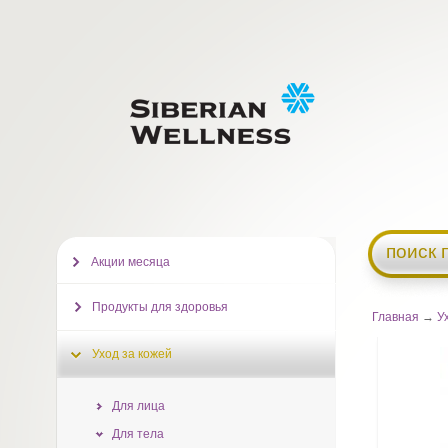
поиск 
Акции месяца
Продукты для здоровья
Главная
→
У
Уход за кожей
Для лица
Для тела