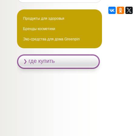
Продукты для здоровья
Бренды косметики
Эко-средства для дома Greenpin
где купить