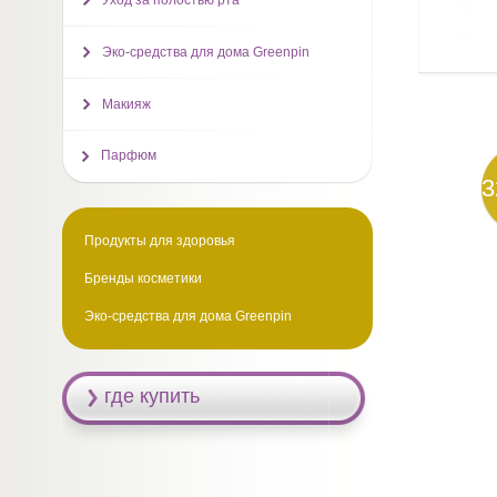
Уход за полостью рта
Эко-средства для дома Greenpin
Макияж
Парфюм
3
Продукты для здоровья
Бренды косметики
Эко-средства для дома Greenpin
где купить