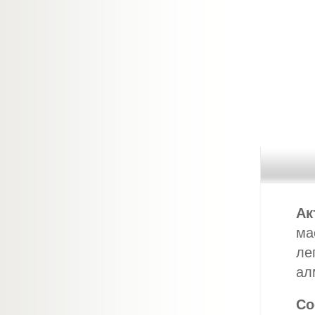
Ак
ма
ле
ал
Со