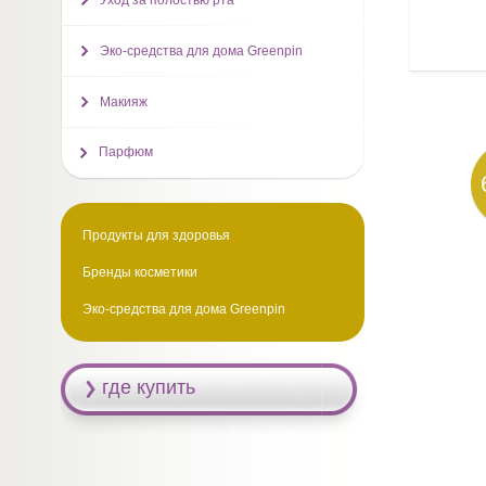
Уход за полостью рта
Эко-средства для дома Greenpin
Макияж
Парфюм
Продукты для здоровья
Бренды косметики
Эко-средства для дома Greenpin
где купить