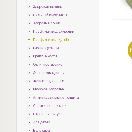
Здоровая печень
Сильный иммунитет
Здоровые почки
Профилактика аллергии
Профилактика диабета
Гибкие суставы
Крепкие кости
Отличное зрение
Долгая молодость
Женское здоровье
Мужское здоровье
Антипаразитарная защита
Спортивное питание
Стройная фигура
Для детей
Бальзамы