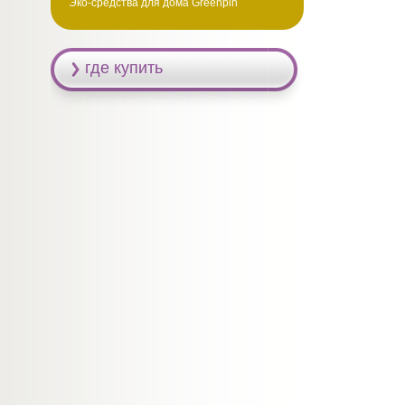
Эко-средства для дома Greenpin
где купить