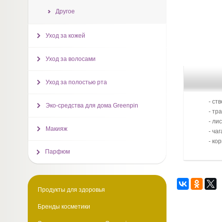
Другое
Уход за кожей
Уход за волосами
Уход за полостью рта
- ст
Эко-средства для дома Greenpin
- тр
- ли
Макияж
- чаг
- ко
Парфюм
Продукты для здоровья
Бренды косметики