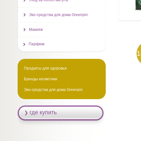
Уход за полостью рта
Эко-средства для дома Greenpin
Макияж
Парфюм
1
Продукты для здоровья
Бренды косметики
Эко-средства для дома Greenpin
где купить