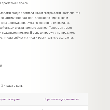
м ароматом и вкусом
плодами ягод и растительными экстрактами. Компоненты
ное, антибактериальное, бронхорасширяющее и
 года формула продукта качественно обновилась.
ойствами и стал намного вкуснее. Теперь он имеет
ми травяными нотами. В основе продукта по-прежнему
д, плоды сибирских ягод и растительные экстракты.
ОВ
3-4 раза в день.
ормат продукта
Нормативная документация