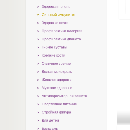
Здоровая печень
Сильный иммунитет
Здоровые почки
Профилактика аллергии
Профилактика диабета
Гибкие суставы
Крепкие кости
Отличное зрение
Долгая молодость
Женское здоровье
Мужское здоровье
Антипаразитарная защита
Спортивное питание
Стройная фигура
Для детей
Бальзамы