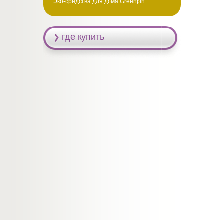
Эко-средства для дома Greenpin
где купить