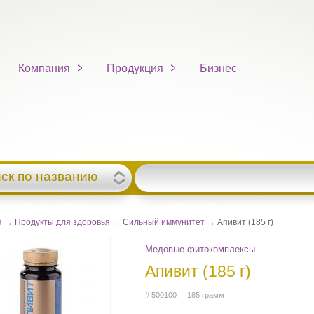
Компания
Продукция
Бизнес
ск по названию
я
→
Продукты для здоровья
→
Сильный иммунитет
→ Апивит (185 г)
Медовые фитокомплексы
Апивит (185 г)
# 500100 185 грамм