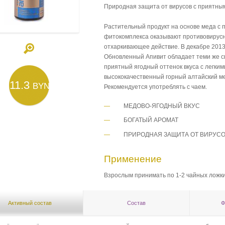
Природная защита от вирусов с приятны
Растительный продукт на основе меда с 
фитокомплекса оказывают противовирус
отхаркивающее действие. В декабре 2013
Обновленный Апивит обладает теми же св
приятный ягодный оттенок вкуса с легки
высококачественный горный алтайский ме
11.3
BYN
Рекомендуется употреблять с чаем.
МЕДОВО-ЯГОДНЫЙ ВКУС
БОГАТЫЙ АРОМАТ
ПРИРОДНАЯ ЗАЩИТА ОТ ВИРУС
Применение
Взрослым принимать по 1-2 чайных ложки 
Активный состав
Состав
Ф