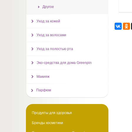
Другое
Уход за кожей
Уход за волосами
Уход за полостью рта
Эко-средства для дома Greenpin
Макияж
Парфюм
Продукты для здоровья
Бренды косметики