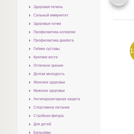
Здоровая печень
Сильный иммунитет
Здоровые почки
Профилактика аллергии
Профилактика диабета
Гибкие суставы
1
Крепкие кости
Отличное зрение
Долгая молодость
Женское здоровье
Мужское здоровье
Антипаразитарная защита
Спортивное питание
Стройная фигура
Для детей
Бальзамы