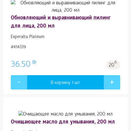
Обновляющий и выравнивающий пилинг
для лица, 200 мл
Experalta Platinum
#414339
Br
36.50
б.
20
В корзину 1
шт.
Очищающее масло для умывания, 200 мл