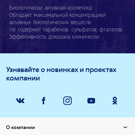
Биологически активная косметика.
Обладает максимальной концентрацией
активных биологических веществ.
Не содержит парабенов, сульфатов, фталатов.
Эффективность доказана клинически.
Узнавайте о новинках и проектах
компании
О компании