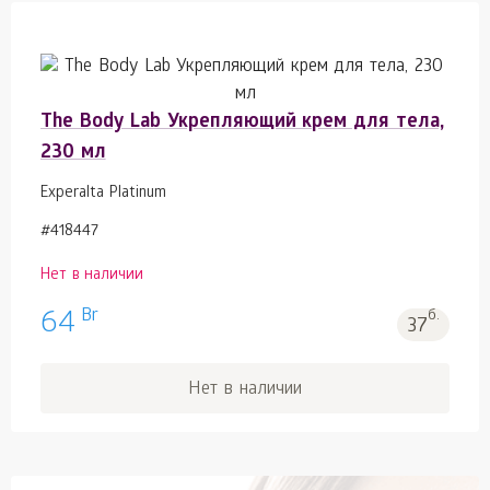
The Body Lab Укрепляющий крем для тела,
230 мл
Experalta Platinum
#418447
Нет в наличии
Br
64
б.
37
Нет в наличии