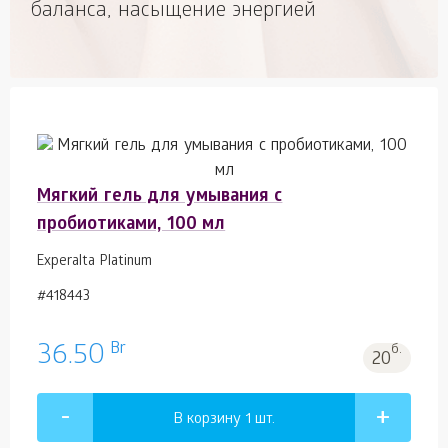
баланса, насыщение энергией
Мягкий гель для умывания с
пробиотиками, 100 мл
Experalta Platinum
#418443
Br
36.50
б.
20
В корзину 1
шт.