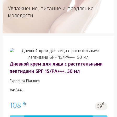
Увлажнение, питание и продление
молодости
Дневной крем для лица с растительными
пептидами SPF 15/PA+++, 50 мл
Experalta Platinum
#418445
Br
108
б.
59