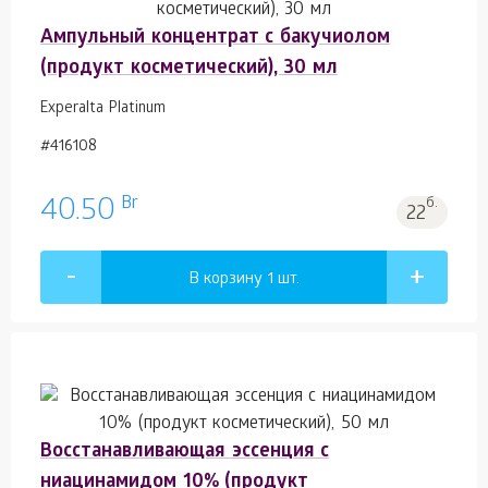
Ампульный концентрат с бакучиолом
(продукт косметический), 30 мл
Experalta Platinum
#416108
Br
40.50
б.
22
В корзину 1
шт.
Восстанавливающая эссенция с
ниацинамидом 10% (продукт