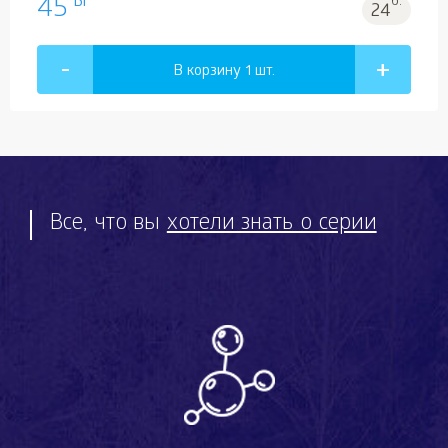
Br
45
б.
24
В корзину 1
шт.
Все, что вы
хотели знать о серии