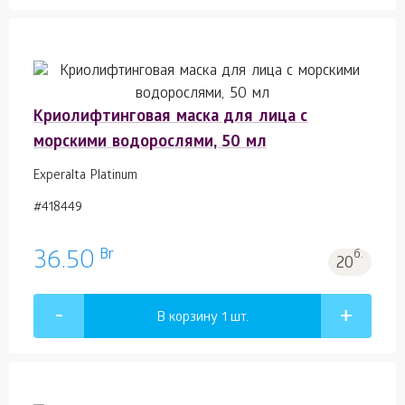
Криолифтинговая маска для лица с
морскими водорослями, 50 мл
Experalta Platinum
#418449
Br
36.50
б.
20
В корзину 1
шт.