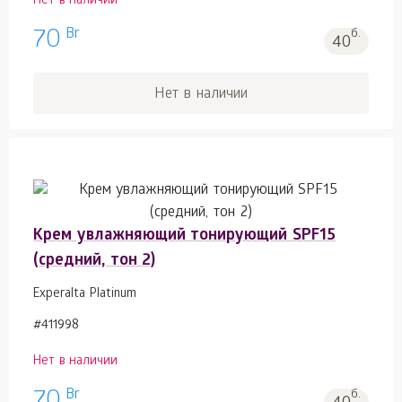
Нет в наличии
Br
70
б.
40
Нет в наличии
Крем увлажняющий тонирующий SPF15
(средний, тон 2)
Experalta Platinum
#411998
Нет в наличии
Br
б.