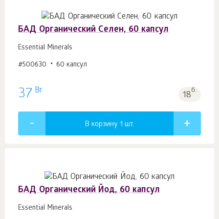
БАД Органический Селен, 60 капсул
Essential Minerals
#500630
60 капсул
Br
37
б.
18
В корзину 1
шт.
БАД Органический Йод, 60 капсул
Essential Minerals