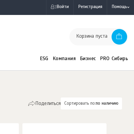
Войти
Регистрация
Помощь
Корзина пуста
ESG
Компания
Бизнес
PRO Сибирь
Поделиться
Сортировать по:
по наличию