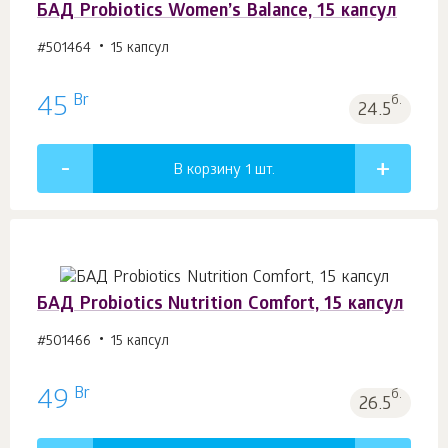
БАД Probiotics Women’s Balance, 15 капсул
#501464
15 капсул
Br
45
б.
24.5
В корзину 1
шт.
БАД Probiotics Nutrition Comfort, 15 капсул
#501466
15 капсул
Br
49
б.
26.5