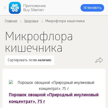
Приложение
Установить
Buy Siberian
Главная
Здоровье
Микрофлора кишечника
Микрофлора
кишечника
Сортировать по:
по наличию
Порошок овощной «Природный инулиновый
концентрат», 75 г