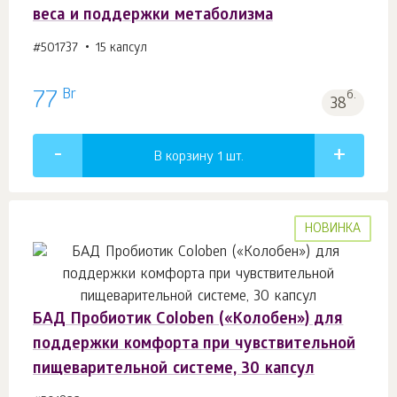
веса и поддержки метаболизма
#501737
15 капсул
Br
77
б.
38
В корзину 1
шт.
НОВИНКА
БАД Пробиотик Coloben («Колобен») для
поддержки комфорта при чувствительной
пищеварительной системе, 30 капсул