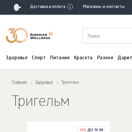
Доставка и оплата
Магазины и контакты
Здоровье
Спорт
Питание
Красота
Разное
Дарит
Главная
Здоровье
Тригельм
Тригельм
-
13
%
ДО 10.08