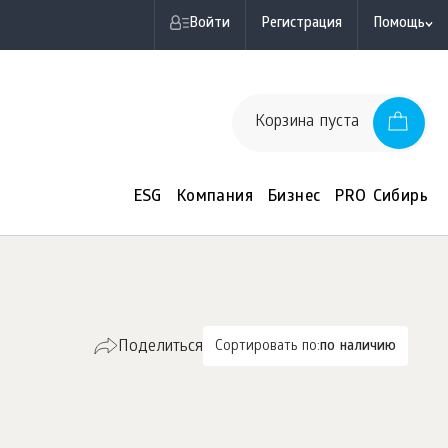
Войти
Регистрация
Помощь
Корзина пуста
ESG
Компания
Бизнес
PRO Сибирь
Поделиться
Сортировать по:
по наличию