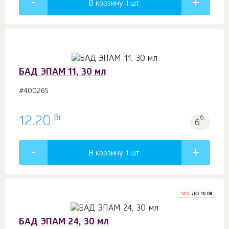
В корзину 1
шт.
БАД ЭПАМ 11, 30 мл
#400265
Br
12.20
б.
6
В корзину 1
шт.
-
16
%
ДО 10.08
БАД ЭПАМ 24, 30 мл