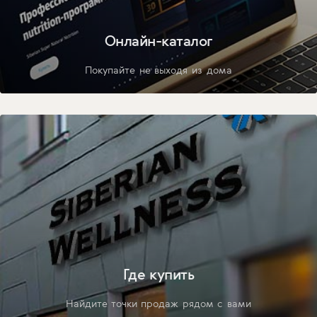
Онлайн-каталог
Покупайте не выходя из дома
Где купить
Найдите точки продаж рядом с вами