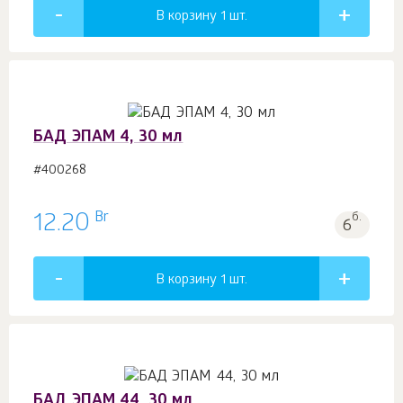
В корзину 1
шт.
БАД ЭПАМ 4, 30 мл
#400268
Br
12.20
б.
6
В корзину 1
шт.
БАД ЭПАМ 44, 30 мл