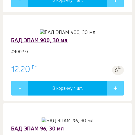
В корзину 1
шт.
БАД ЭПАМ 900, 30 мл
#400273
Br
12.20
б.
6
В корзину 1
шт.
БАД ЭПАМ 96, 30 мл