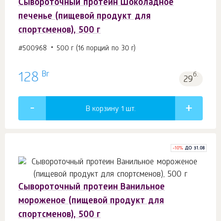
Сывороточный протеин Шоколадное
печенье (пищевой продукт для
спортсменов), 500 г
#500968
500 г (16 порций по 30 г)
Br
128
б.
29
В корзину 1
шт.
-
10
%
ДО 31.08
Сывороточный протеин Ванильное
мороженое (пищевой продукт для
спортсменов), 500 г