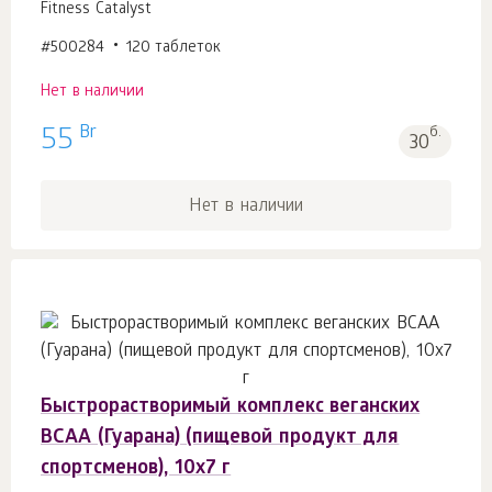
Fitness Catalyst
#500284
120 таблеток
Нет в наличии
Br
55
б.
30
Нет в наличии
Быстрорастворимый комплекс веганских
BCAA (Гуарана) (пищевой продукт для
спортсменов), 10х7 г