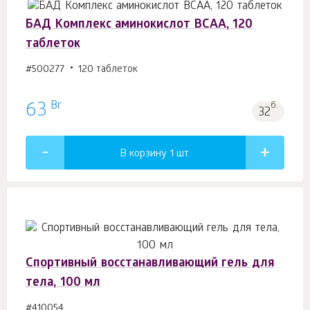
БАД Комплекс аминокислот BCAA, 120
таблеток
#500277
120 таблеток
Br
63
б.
32
В корзину 1
шт.
Спортивный восстанавливающий гель для
тела, 100 мл
#410054