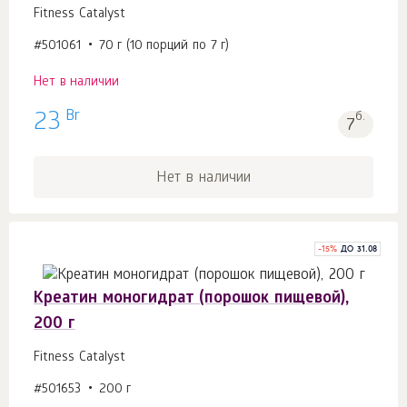
Fitness Catalyst
#501061
70 г (10 порций по 7 г)
Нет в наличии
Br
23
б.
7
Нет в наличии
-
15
%
ДО 31.08
Креатин моногидрат (порошок пищевой),
200 г
Fitness Catalyst
#501653
200 г