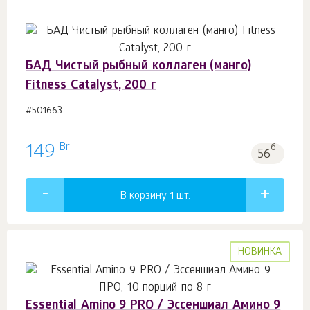
БАД Чистый рыбный коллаген (манго)
Fitness Catalyst, 200 г
#501663
Br
149
б.
56
В корзину 1
шт.
НОВИНКА
Essential Amino 9 PRO / Эссеншиал Амино 9