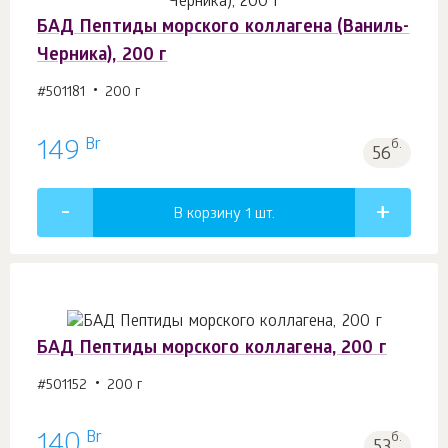
БАД Пептиды морского коллагена (Ваниль-
Черника), 200 г
#501181
200 г
Br
149
б.
56
В корзину 1
шт.
БАД Пептиды морского коллагена, 200 г
#501152
200 г
Br
140
б.