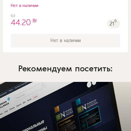
Нет в наличии
52
Br
44.20
б.
21
Нет в наличии
Рекомендуем посетить: