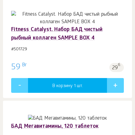
Fitness Catalyst. Набор БАД чистый
рыбный коллаген SAMPLE BOX 4
#501729
Br
59
б.
29
В корзину 1
шт.
БАД Мегавитамины, 120 таблеток