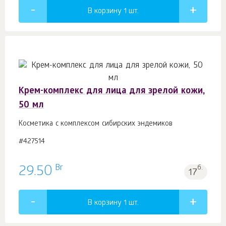
В корзину 1
шт.
Крем-комплекс для лица для зрелой кожи,
50 мл
Косметика с комплексом сибирских эндемиков
#427514
Br
29.50
б.
17
В корзину 1
шт.