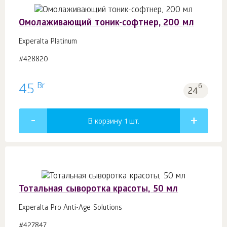
Омолаживающий тоник-софтнер, 200 мл
Experalta Platinum
#428820
Br
45
б.
24
В корзину 1
шт.
Тотальная сыворотка красоты, 50 мл
Experalta Pro Anti-Age Solutions
#427847