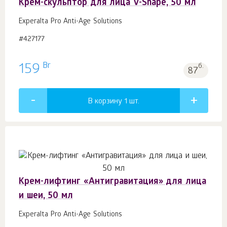
Крем-скульптор для лица V-Shape, 50 мл
Experalta Pro Anti-Age Solutions
#427177
Br
159
б.
87
В корзину 1
шт.
Крем-лифтинг «Антигравитация» для лица
и шеи, 50 мл
Experalta Pro Anti-Age Solutions