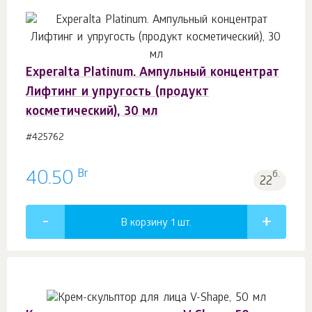
Experalta Platinum. Ампульный концентрат
Лифтинг и упругость (продукт
косметический), 30 мл
#425762
Br
40.50
б.
22
В корзину 1
шт.