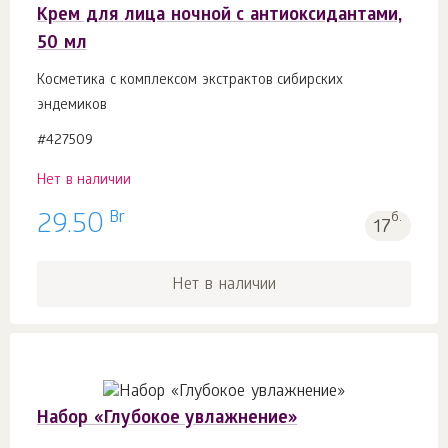
Крем для лица ночной с антиоксидантами,
50 мл
Косметика с комплексом экстрактов сибирских
эндемиков
#427509
Нет в наличии
Br
29.50
б.
17
Нет в наличии
Набор «Глубокое увлажнение»