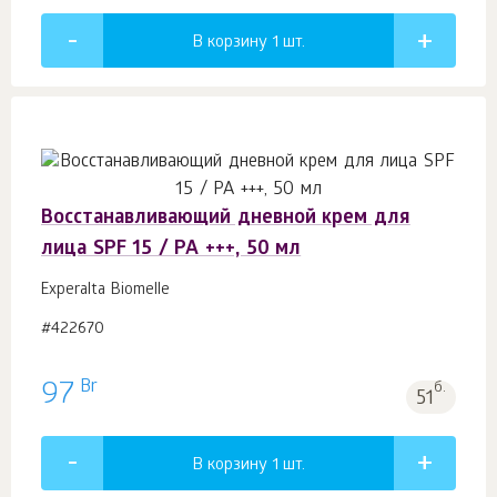
В корзину 1
шт.
Восстанавливающий дневной крем для
лица SPF 15 / PA +++, 50 мл
Experalta Biomelle
#422670
Br
97
б.
51
В корзину 1
шт.