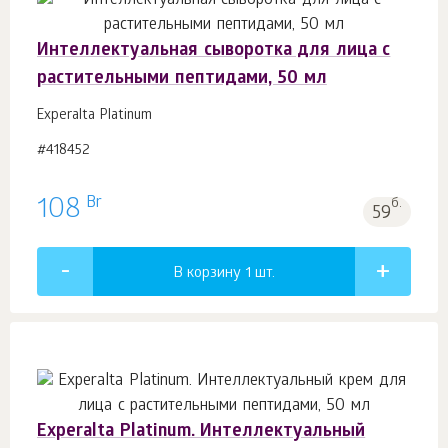
Интеллектуальная сыворотка для лица с
растительными пептидами, 50 мл
Experalta Platinum
#418452
Br
108
б.
59
В корзину 1
шт.
Experalta Platinum. Интеллектуальный