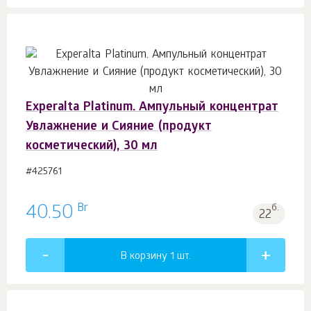
Experalta Platinum. Ампульный концентрат
Увлажнение и Сияние (продукт
косметический), 30 мл
#425761
Br
40.50
б.
22
В корзину 1
шт.