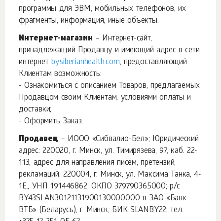
программы для ЭВМ, мобильных телефонов, их
фрагменты, информация, иные объекты.
Интернет-магазин
– Интернет-сайт,
принадлежащий Продавцу и имеющий адрес в сети
интернет
by.siberianhealth.com
, предоставляющий
Клиентам возможность:
- Ознакомиться с описанием Товаров, предлагаемых
Продавцом своим Клиентам, условиями оплаты и
доставки;
- Оформить Заказ.
Продавец
– ИООО «Сибвалио-Бел»; Юридический
адрес: 220020, г. Минск, ул. Тимирязева, 97, каб. 22-
113, адрес для направления писем, претензий,
рекламаций: 220004, г. Минск, ул. Максима Танка, 4-
1Е., УНП 191446862, ОКПО 379790365000; р/с
BY43SLAN30121131900130000000 в ЗАО «Банк
ВТБ» (Беларусь), г. Минск, БИК SLANBY22; тел.