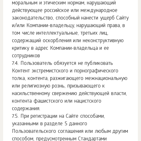
моральным и этическим нормам, нарушающий
действующее российское или международное
законодательство, способный нанести ущерб Сайту
и/или Компании-владельцу, нарушающий права, в
том числе интеллектуальные, третьих лиц,
содержащий оскорбления или неконструктивную
критику в адрес Компании-владельца и ее
сотрудников
Пользователь обязуется не публиковать
Контент экстремистского и порнографического
толка, контента, разжигающего межнациональную
или религиозную рознь, призывающего к
насильственному свержению действующей власти,
контента фашистского или нацистского
содержания.
При регистрации на Сайте способами,
указанными в разделе 5 данного
Пользовательского соглашения или любым другим
способом, предусмотренным Стандартами