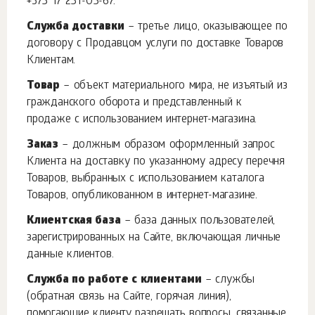
+375 17 251-05-67
.
Служба доставки
– третье лицо, оказывающее по
договору с Продавцом услуги по доставке Товаров
Клиентам.
Товар
– объект материального мира, не изъятый из
гражданского оборота и представленный к
продаже с использованием интернет-магазина.
Заказ
– должным образом оформленный запрос
Клиента на доставку по указанному адресу перечня
Товаров, выбранных с использованием каталога
Товаров, опубликованном в интернет-магазине.
Клиентская база
– база данных пользователей,
зарегистрированных на Сайте, включающая личные
данные клиентов.
Служба по работе с клиентами
– службы
(обратная связь на Сайте, горячая линия),
помогающие клиенту разрешать вопросы, связанные