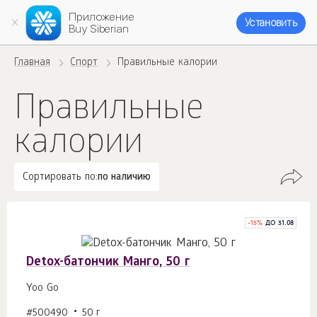
Приложение
Установить
Buy Siberian
Главная
Спорт
Правильные калории
Правильные
калории
Сортировать по:
по наличию
-
15
%
ДО 31.08
Detox-батончик Манго, 50 г
Yoo Gо
#500490
50 г