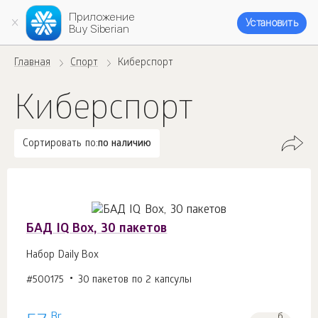
Приложение
Установить
Buy Siberian
Главная
Спорт
Киберспорт
Киберспорт
Сортировать по:
по наличию
БАД IQ Box, 30 пакетов
Набор Daily Box
#500175
30 пакетов по 2 капсулы
Br
б.