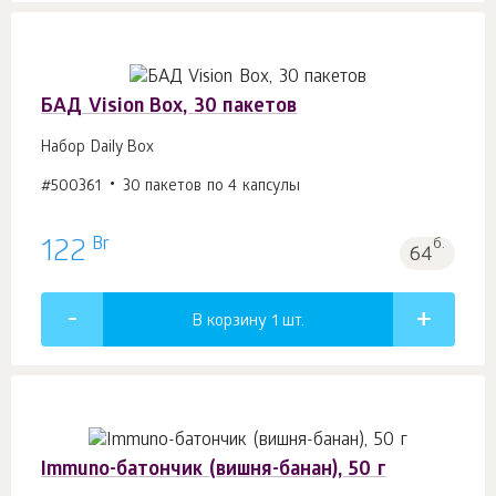
БАД Vision Box, 30 пакетов
Набор Daily Box
#500361
30 пакетов по 4 капсулы
Br
122
б.
64
В корзину 1
шт.
Immuno-батончик (вишня-банан), 50 г