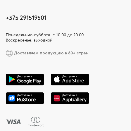
+375 291519501
Понедельник-суббота: с 10:00 до 20:00
Воскресенье: выходной
Доставляем продукцию в 60+ стран