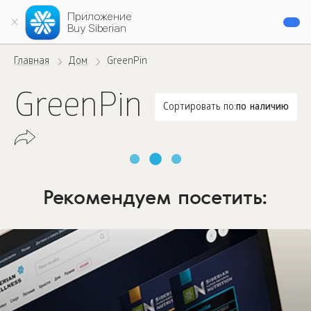
Приложение
Buy Siberian
Главная
Дом
GreenPin
GreenPin
Сортировать по:
по наличию
Рекомендуем посетить: