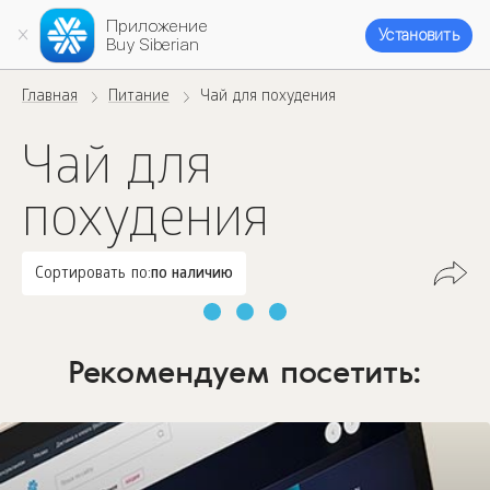
Приложение
Установить
Buy Siberian
Главная
Питание
Чай для похудения
Чай для
похудения
Сортировать по:
по наличию
Рекомендуем посетить: