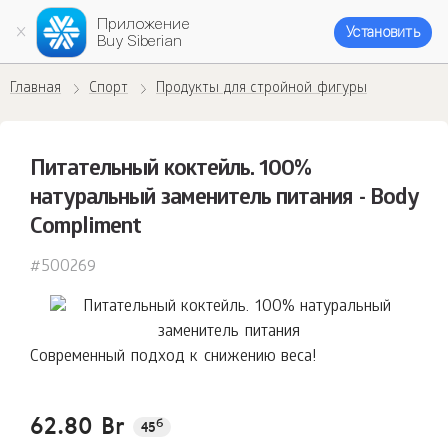
Приложение
Установить
Buy Siberian
Главная
Спорт
Продукты для стройной фигуры
Питательный коктейль. 100%
натуральный заменитель питания - Body
Compliment
#500269
Современный подход к снижению веса!
62.80 Br
б
45