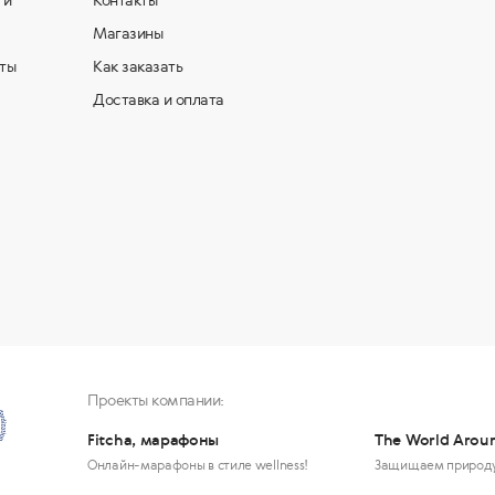
ти
Контакты
Магазины
ты
Как заказать
Доставка и оплата
Проекты компании:
Fitcha, марафоны
The World Arou
Онлайн-марафоны в стиле wellness!
Защищаем природ