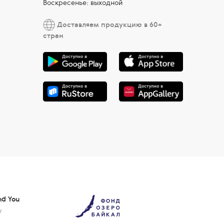
Воскресенье: выходной
Доставляем продукцию в 60+
стран
nd You
у