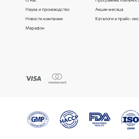
О нас
Программа лояльнос
Наука и производство
Акции месяца
Новости компании
Каталоги и прайс-лис
Марафон