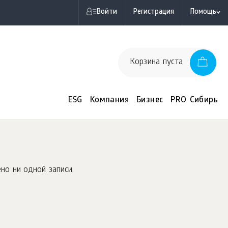
Войти
Регистрация
Помощь
Корзина пуста
ESG
Компания
Бизнес
PRO Сибирь
но ни одной записи.