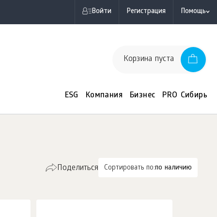
Войти
Регистрация
Помощь
Корзина пуста
ESG
Компания
Бизнес
PRO Сибирь
Поделиться
Сортировать по:
по наличию