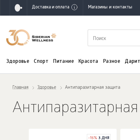
Доставка и оплата
Магазины и контакты
Здоровье
Спорт
Питание
Красота
Разное
Дарит
Главная
Здоровье
Антипаразитарная защита
Антипаразитарная
-
15
%
3 ДНЯ