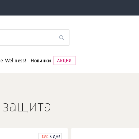
е Wellness!
Новинки
АКЦИИ
 защита
-
13
%
3 ДНЯ