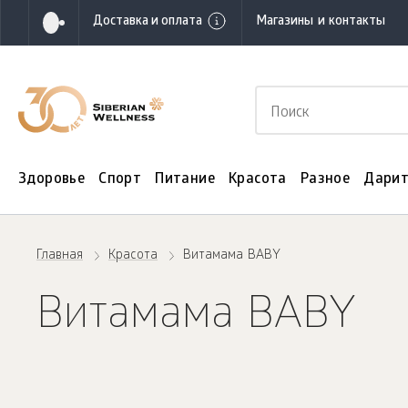
Доставка и оплата
Магазины и контакты
Здоровье
Спорт
Питание
Красота
Разное
Дарит
Главная
Красота
Витамама BABY
Витамама BABY