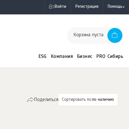
Войти
Регистрация
Помощь
Корзина пуста
ESG
Компания
Бизнес
PRO Сибирь
Поделиться
Сортировать по:
по наличию