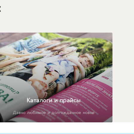
:
Каталоги и прайсы
Давно любимое и долгожданное новое