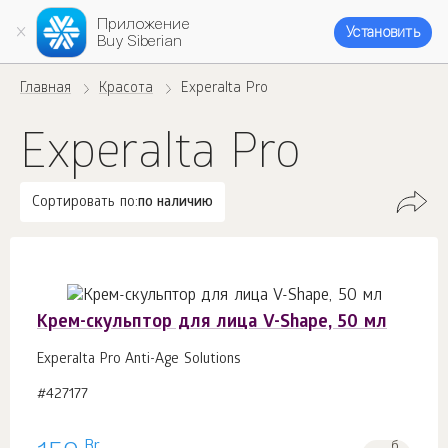
Приложение
Установить
Buy Siberian
Главная
Красота
Experalta Pro
Experalta Pro
Сортировать по:
по наличию
Крем-скульптор для лица V-Shape, 50 мл
Experalta Pro Anti-Age Solutions
#427177
Br
б.