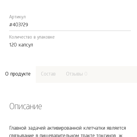
Артикул
#403729
Количество в упаковке
120 капсул
О продукте
Состав
Отзывы
0
Описание
Главной задачей активированной клетчатки является
связывание в пищеварительном тракте токсинов, ж...