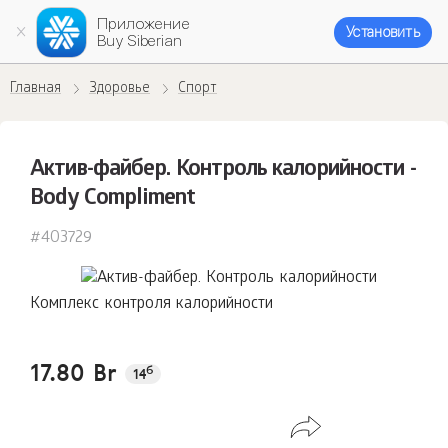
Приложение
Установить
Buy Siberian
Главная
Здоровье
Спорт
Актив-файбер. Контроль калорийности -
Body Compliment
#403729
Комплекс контроля калорийности
17.80 Br
б
14