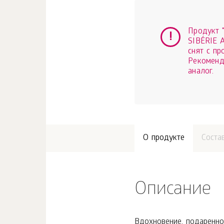
Продукт 
SIBÉRIE A
снят с пр
Рекоменд
аналог.
О продукте
Соста
Описание
Вдохновение, подаренное