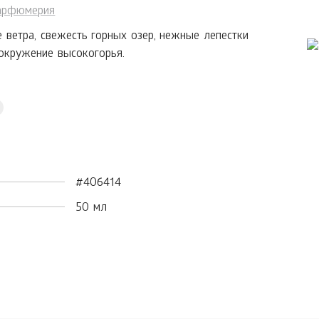
арфюмерия
 ветра, свежесть горных озер, нежные лепестки
вокружение высокогорья.
#406414
50 мл