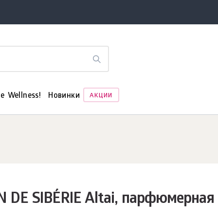
е Wellness!
Новинки
АКЦИИ
N DE SIBÉRIE Altai, парфюмерная