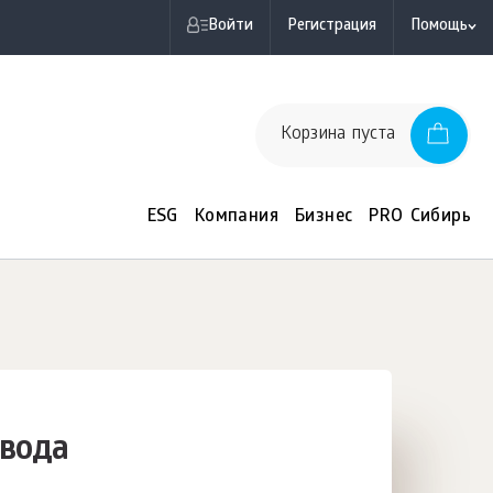
Войти
Регистрация
Помощь
Корзина пуста
ESG
Компания
Бизнес
PRO Сибирь
 вода