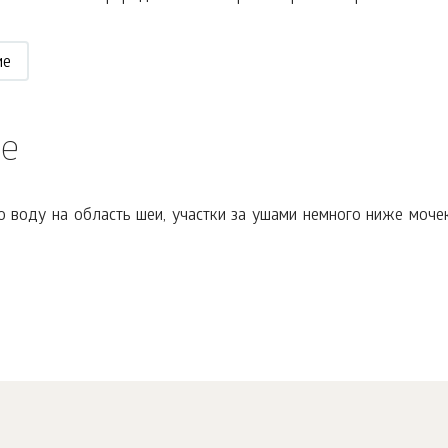
ие
е
воду на область шеи, участки за ушами немного ниже мочек