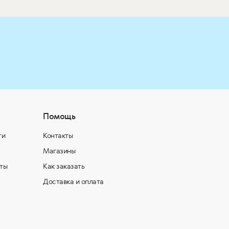
Помощь
ти
Контакты
Магазины
ты
Как заказать
Доставка и оплата