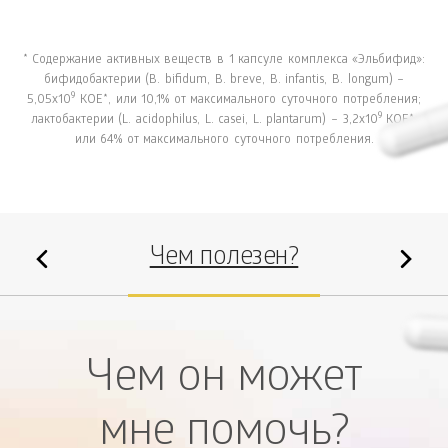
* Содержание активных веществ в 1 капсулe комплекса «Эльбифид»:
бифидобактерии (B. bifidum, B. breve, B. infantis, B. longum) –
9
5,05х10
КОЕ*, или 10,1% от максимального суточного потребления;
9
лактобактерии (L. acidophilus, L. casei, L. plantarum) – 3,2х10
КОЕ*,
или 64% от максимального суточного потребления.
Чем полезен?
Чем он может
мне помочь?