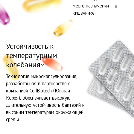
месте назначения – в
кишечнике.
Устойчивость к
температурным
колебаниям
Технология микрокапсулирования,
разработанная в партнерстве с
компанией CellBiotech (Южная
Корея), обеспечивает высокую
длительную устойчивость бактерий к
высоким температурам окружающей
среды.