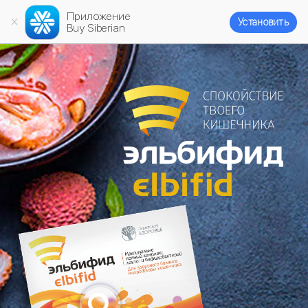
Приложение
Установить
Buy Siberian