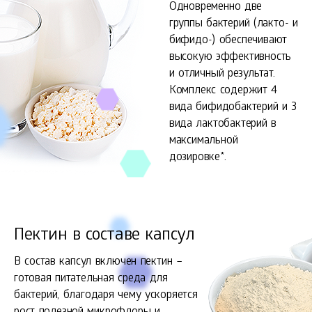
Одновременно две
группы бактерий (лакто- и
бифидо-) обеспечивают
высокую эффективность
и отличный результат.
Комплекс содержит 4
вида бифидобактерий и 3
вида лактобактерий в
максимальной
дозировке*.
Пектин в составе капсул
В состав капсул включен пектин –
готовая питательная среда для
бактерий, благодаря чему ускоряется