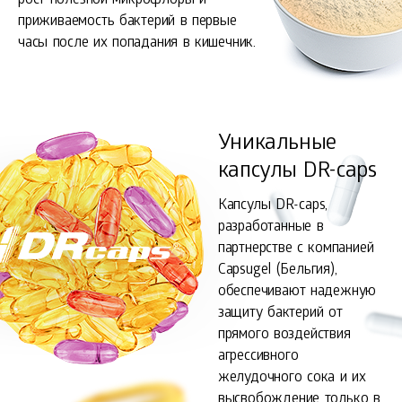
рост полезной микрофлоры и
приживаемость бактерий в первые
часы после их попадания в кишечник.
Уникальные
капсулы DR-сaps
Капсулы DR-сaps,
разработанные в
партнерстве с компанией
Capsugel (Бельгия),
обеспечивают надежную
защиту бактерий от
прямого воздействия
агрессивного
желудочного сока и их
высвобождение только в