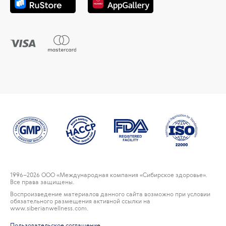
1996
–2026 ООО «Международная компания «Сибирское здоровье».
Все права защищены.
Воспроизведение материалов данного сайта возможно при условии
обязательного размещения активной ссылки на
www.siberianwellness.com.
Пользовательское соглашение