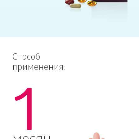
Способ
применения:
1