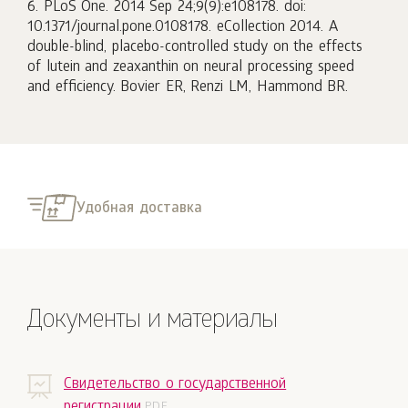
6. PLoS One. 2014 Sep 24;9(9):e108178. doi:
10.1371/journal.pone.0108178. eCollection 2014. A
double-blind, placebo-controlled study on the effects
of lutein and zeaxanthin on neural processing speed
and efficiency. Bovier ER, Renzi LM, Hammond BR.
Удобная доставка
Документы и материалы
Свидетельство о государственной
регистрации