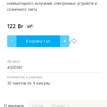
компьютерного излучения, электронных устройств и
солнечного света.
122 Br
б
64
В корзину 1
шт.
Артикул
#500361
Количество в упаковке
30 пакетов по 4 капсулы
О продукте
Состав
Отзывы
14