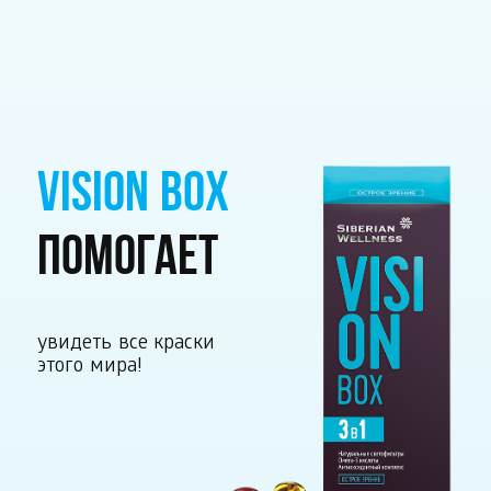
VISION BOX
ПОМОГАЕТ
увидеть все краски
этого мира!