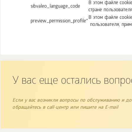
В этом файле cooki
sibvaleo_language_code
стране пользовател
В этом файле cooki
preview_permission_profile*
пользователя, при
У вас еще остались вопро
Если у вас возникли вопросы по обслуживанию и дос
обращайтесь в call-центр или пишите на E-mail