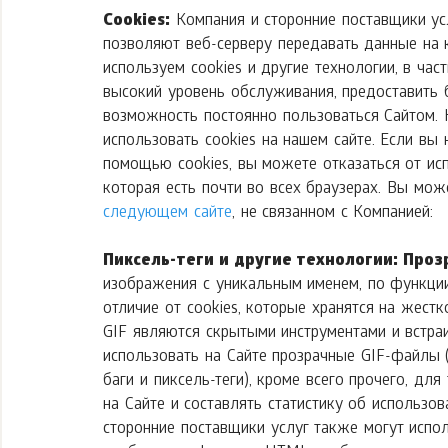
Cookies:
Компания и сторонние поставщики услу
позволяют веб-серверу передавать данные на 
используем cookies и другие технологии, в час
высокий уровень обслуживания, предоставить
возможность постоянно пользоваться Сайтом.
использовать cookies на нашем сайте. Если вы
помощью cookies, вы можете отказаться от исп
которая есть почти во всех браузерах. Вы мож
следующем сайте
, не связанном с Компанией:
Пиксель-теги и другие технологии: Про
изображения с уникальным именем, по функци
отличие от cookies, которые хранятся на жес
GIF являются скрытыми инструментами и встра
использовать на Сайте прозрачные GIF-файлы 
баги и пиксель-теги), кроме всего прочего, дл
на Сайте и составлять статистику об использов
сторонние поставщики услуг также могут испо