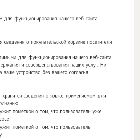
 для функционирования нашего веб-сайта.
ся сведения о покупательской корзине посетителя
димыми для функционирования нашего веб-сайта
держания и совершенствования наших услуг. Ни
 ваше устройство без вашего согласия.
e хранятся сведения о языке, применяемом для
молчанию
лужит пометкой о том, что пользователь уже
росе
лужит пометкой о том, что пользователь
у