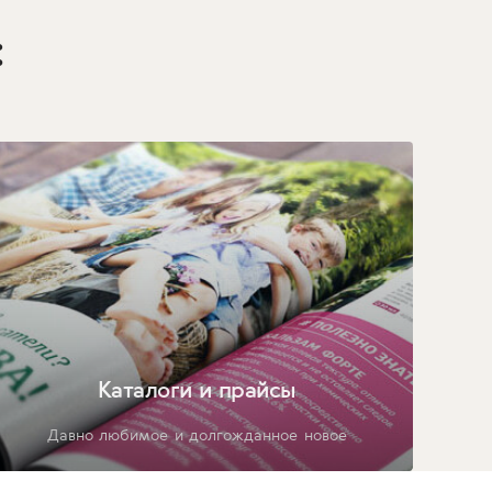
:
Каталоги и прайсы
Давно любимое и долгожданное новое