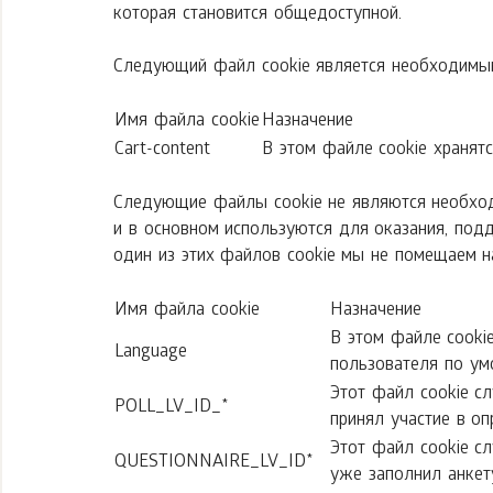
которая становится общедоступной.
Следующий файл cookie является необходимым
Имя файла cookie
Назначение
Cart-content
В этом файле cookie хранят
Следующие файлы cookie не являются необхо
и в основном используются для оказания, под
один из этих файлов cookie мы не помещаем на
Имя файла cookie
Назначение
В этом файле cooki
Language
пользователя по у
Этот файл cookie с
POLL_LV_ID_*
принял участие в оп
Этот файл cookie с
QUESTIONNAIRE_LV_ID*
уже заполнил анкет