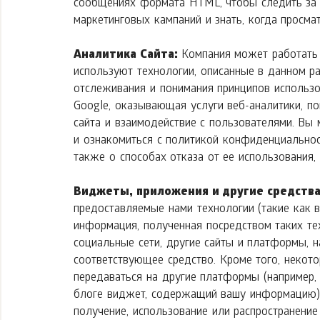
сообщениях формата HTML, чтобы следить за ч
маркетинговых кампаний и знать, когда просма
Аналитика Сайта:
Компания может работать 
используют технологии, описанные в данном ра
отслеживания и понимания принципов использо
Google, оказывающая услуги веб-аналитики, п
сайта и взаимодействие с пользователями. В
и ознакомиться с политикой конфиденциальнос
также о способах отказа от ее использования,
Виджеты, приложения и другие средства
предоставляемые нами технологии (такие как 
информация, полученная посредством таких тех
социальные сети, другие сайты и платформы, 
соответствующее средство. Кроме того, некото
передаваться на другие платформы (например,
блоге виджет, содержащий вашу информацию). 
получение, использование или распространени