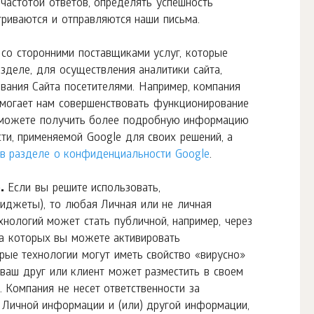
астотой ответов, определять успешность
триваются и отправляются наши письма.
со сторонними поставщиками услуг, которые
зделе, для осуществления аналитики сайта,
вания Сайта посетителями. Например, компания
омогает нам совершенствовать функционирование
ы можете получить более подробную информацию
ти, применяемой Google для своих решений, а
в разделе о конфиденциальности Google
.
.
Если вы решите использовать,
виджеты), то любая Личная или не личная
нологий может стать публичной, например, через
на которых вы можете активировать
рые технологии могут иметь свойство «вирусно»
 ваш друг или клиент может разместить в своем
Компания не несет ответственности за
е Личной информации и (или) другой информации,