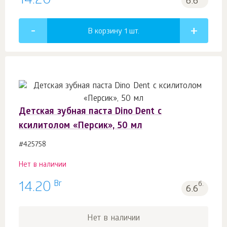
14.20
6.6
В корзину 1
шт.
Детская зубная паста Dino Dent с
ксилитолом «Персик», 50 мл
#425758
Нет в наличии
Br
14.20
б.
6.6
Нет в наличии