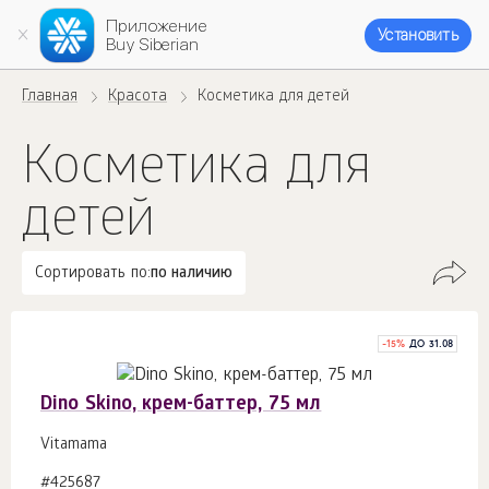
Приложение
Установить
Buy Siberian
Главная
Красота
Косметика для детей
Косметика для
детей
Сортировать по:
по наличию
-
15
%
ДО 31.08
Dino Skino, крем-баттер, 75 мл
Vitamama
#425687