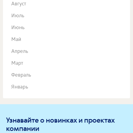
Август
Июль
Июнь
Май
Апрель
Март
Февраль
Январь
Узнавайте о новинках и проектах
компании