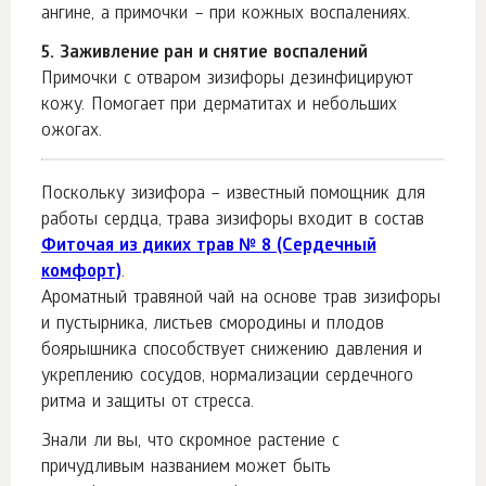
ангине, а примочки – при кожных воспалениях.
5. Заживление ран и снятие воспалений
Примочки с отваром зизифоры дезинфицируют
кожу. Помогает при дерматитах и небольших
ожогах.
Поскольку зизифора – известный помощник для
работы сердца, трава зизифоры входит в состав
Фиточая из диких трав № 8 (Сердечный
комфорт)
.
Ароматный травяной чай на основе трав зизифоры
и пустырника, листьев смородины и плодов
боярышника способствует снижению давления и
укреплению сосудов, нормализации сердечного
ритма и защиты от стресса.
Знали ли вы, что скромное растение с
причудливым названием может быть