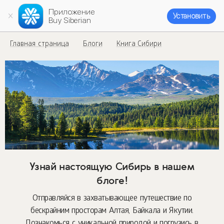
Приложение
Установить
Buy Siberian
Главная страница
Блоги
Книга Сибири
Узнай настоящую Сибирь в нашем
блоге!
Отправляйся в захватывающее путешествие по
бескрайним просторам Алтая, Байкала и Якутии.
Познакомься с уникальной природой и погрузись в