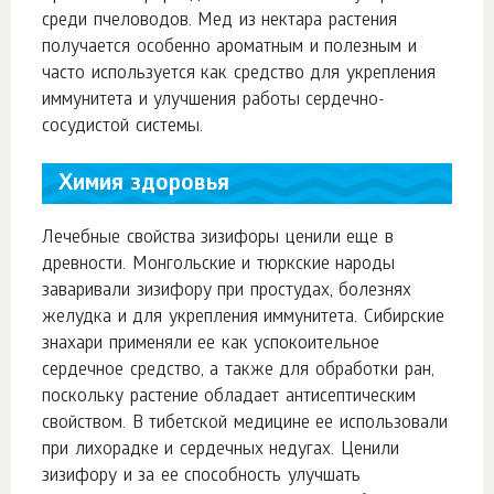
среди пчеловодов. Мед из нектара растения
получается особенно ароматным и полезным и
часто используется как средство для укрепления
иммунитета и улучшения работы сердечно-
сосудистой системы.
Химия здоровья
Лечебные свойства зизифоры ценили еще в
древности. Монгольские и тюркские народы
заваривали зизифору при простудах, болезнях
желудка и для укрепления иммунитета. Сибирские
знахари применяли ее как успокоительное
сердечное средство, а также для обработки ран,
поскольку растение обладает антисептическим
свойством. В тибетской медицине ее использовали
при лихорадке и сердечных недугах. Ценили
зизифору и за ее способность улучшать