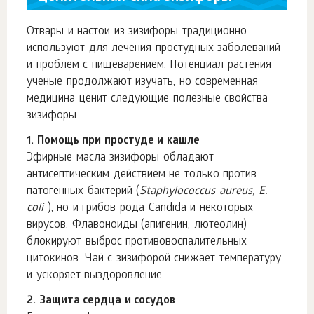
Отвары и настои из зизифоры традиционно
используют для лечения простудных заболеваний
и проблем с пищеварением. Потенциал растения
ученые продолжают изучать, но современная
медицина ценит следующие полезные свойства
зизифоры.
1. Помощь при простуде и кашле
Эфирные масла зизифоры обладают
антисептическим действием не только против
патогенных бактерий (
Staphylococcus aureus, E.
coli
), но и грибов рода Candida и некоторых
вирусов. Флавоноиды (апигенин, лютеолин)
блокируют выброс противовоспалительных
цитокинов. Чай с зизифорой снижает температуру
и ускоряет выздоровление.
2. Защита сердца и сосудов