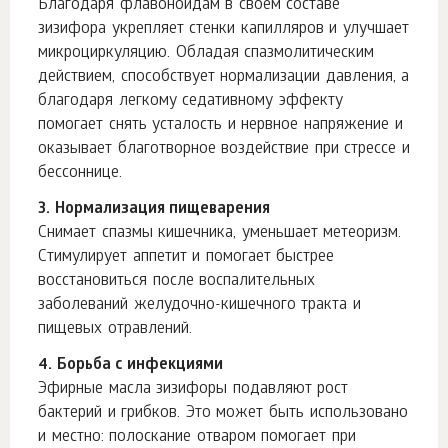
Благодаря флавоноидам в своем составе
зизифора укрепляет стенки капилляров и улучшает
микроциркуляцию. Обладая спазмолитическим
действием, способствует нормализации давления, а
благодаря легкому седативному эффекту
помогает снять усталость и нервное напряжение и
оказывает благотворное воздействие при стрессе и
бессоннице.
3. Нормализация пищеварения
Снимает спазмы кишечника, уменьшает метеоризм.
Стимулирует аппетит и помогает быстрее
восстановиться после воспалительных
заболеваний желудочно-кишечного тракта и
пищевых отравлений.
4. Борьба с инфекциями
Эфирные масла зизифоры подавляют рост
бактерий и грибков. Это может быть использовано
и местно: полоскание отваром помогает при