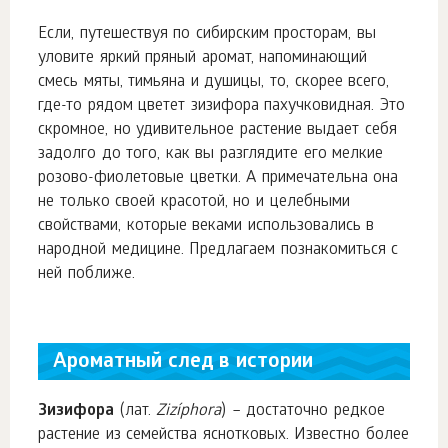
Если, путешествуя по сибирским просторам, вы
уловите яркий пряный аромат, напоминающий
смесь мяты, тимьяна и душицы, то, скорее всего,
где-то рядом цветет зизифора пахучковидная. Это
скромное, но удивительное растение выдает себя
задолго до того, как вы разглядите его мелкие
розово-фиолетовые цветки. А примечательна она
не только своей красотой, но и целебными
свойствами, которые веками использовались в
народной медицине. Предлагаем познакомиться с
ней поближе.
Ароматный след в истории
Зизифора
(лат.
Zizíphora
) – достаточно редкое
растение из семейства яснотковых. Известно более