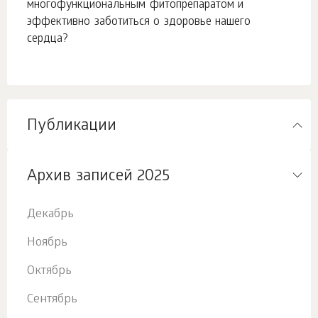
многофункциональным фитопрепаратом и
эффективно заботиться о здоровье нашего
сердца?
Публикации
Архив записей 2025
Декабрь
Ноябрь
Октябрь
Сентябрь