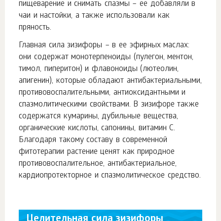
пищеварение и снимать спазмы – ее добавляли в
чаи и настойки, а также использовали как
пряность.
Главная сила зизифоры – в ее эфирных маслах:
они содержат монотерпеноиды (пулегон, ментон,
тимол, пиперитон) и флавоноиды (лютеолин,
апигенин), которые обладают антибактериальными,
противовоспалительными, антиоксидантными и
спазмолитическими свойствами. В зизифоре также
содержатся кумарины, дубильные вещества,
органические кислоты, сапонины, витамин С.
Благодаря такому составу в современной
фитотерапии растение ценят как природное
противовоспалительное, антибактериальное,
кардиопротекторное и спазмолитическое средство.
Целительная сила зизифоры