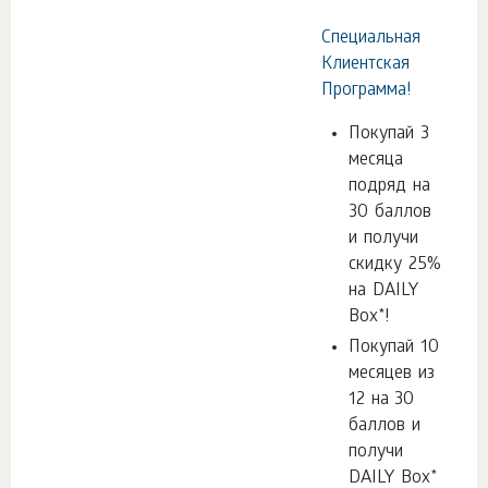
Специальная
Клиентская
Программа!
Покупай 3
месяца
подряд на
30 баллов
и получи
скидку 25%
на DAILY
Box*!
Покупай 10
месяцев из
12 на 30
баллов и
получи
DAILY Box*