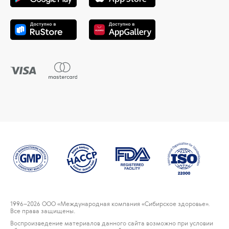
1996
–2026 ООО «Международная компания «Сибирское здоровье».
Все права защищены.
Воспроизведение материалов данного сайта возможно при условии