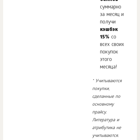
суммарно
за месяц и
получи
кэшбэк
15%
со
всех своих
покупок
этого
месяца!
* Учитываются
покупки,
сделанные по
основному
прайсу.
Литература и
атрибутика не
учитываются.