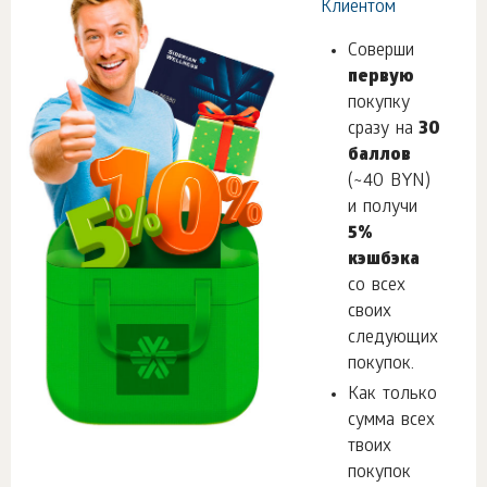
Клиентом
Соверши
первую
покупку
сразу на
30
баллов
(~40 BYN)
и получи
5%
кэшбэка
со всех
своих
следующих
покупок.
Как только
сумма всех
твоих
покупок