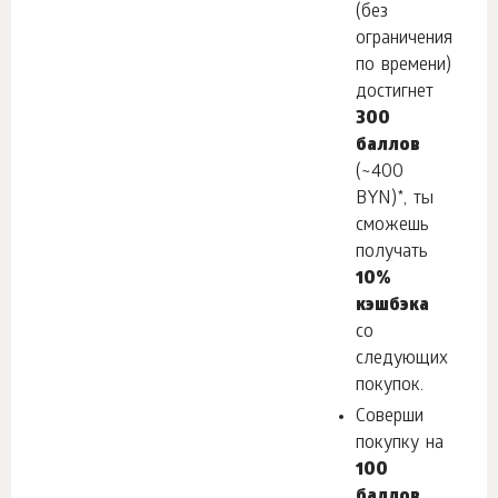
(без
ограничения
по времени)
достигнет
300
баллов
(~400
BYN)*, ты
сможешь
получать
10%
кэшбэка
со
следующих
покупок.
Соверши
покупку на
100
баллов