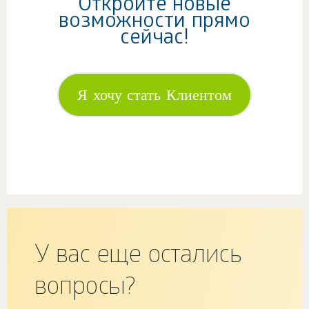
Откройте новые
возможности прямо
сейчас!
Я хочу стать Клиентом
У вас еще остались
вопросы?